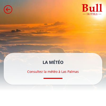
LA MÉTÉO
Consultez la météo à Las Palmas